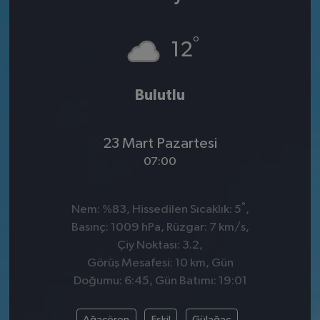
°
12
Bulutlu
23 Mart Pazartesi
07:00
°
Nem: %83, Hissedilen Sıcaklık: 5
,
Basınç: 1009 hPa, Rüzgar: 7 km/s,
Çiy Noktası: 3.2,
Görüş Mesafesi: 10 km, Gün
Doğumu: 6:45, Gün Batımı: 19:01
Ağaçören
Eskil
Gülağaç