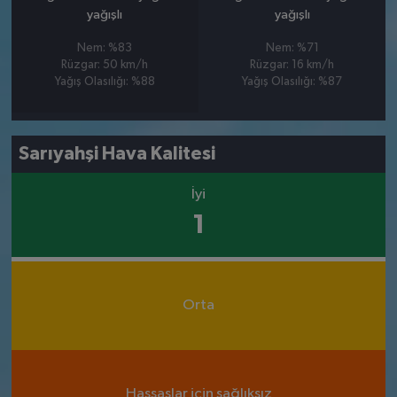
yağışlı
yağışlı
Nem: %83
Nem: %71
Rüzgar: 50 km/h
Rüzgar: 16 km/h
Yağış Olasılığı: %88
Yağış Olasılığı: %87
Sarıyahşi Hava Kalitesi
İyi
1
Orta
Hassaslar için sağlıksız