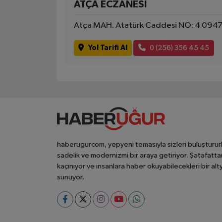
ATÇA ECZANESİ
Atça MAH. Atatürk Caddesi NO: 4 09470
Yol Tarifi Al
0 (256) 356 45 45
haberugurcom, yepyeni temasıyla sizleri buluşturur
sadelik ve modernizmi bir araya getiriyor. Şatafatta
kaçınıyor ve insanlara haber okuyabilecekleri bir alt
sunuyor.