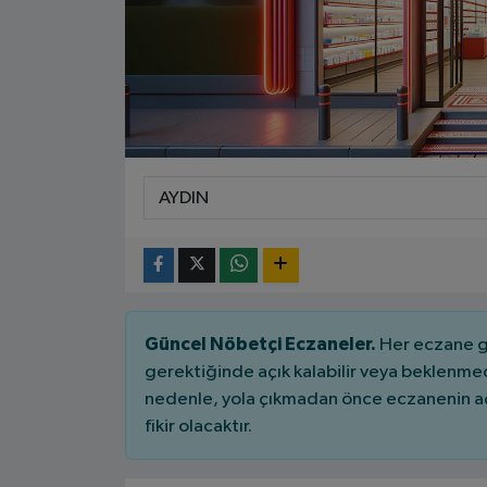
Güncel Nöbetçi Eczaneler.
Her eczane ge
gerektiğinde açık kalabilir veya beklenme
nedenle, yola çıkmadan önce eczanenin açık
fikir olacaktır.