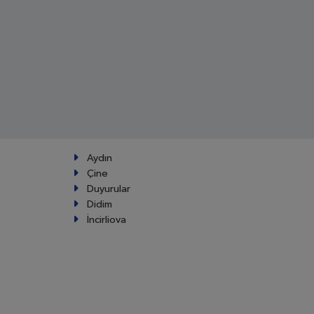
Aydın
Çine
Duyurular
Didim
İncirliova