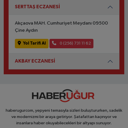
SERTTAŞ ECZANESİ
Akçaova MAH. Cumhuriyet Meydanı 09500
Çine Aydın
Yol Tarifi Al
0 (256) 731 11 62
AKBAY ECZANESİ
haberugurcom, yepyeni temasıyla sizleri buluştururken, sadelik
ve modernizmi bir araya getiriyor. Şatafattan kaçınıyor ve
insanlara haber okuyabilecekleri bir altyapı sunuyor.