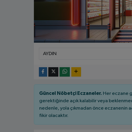
Güncel Nöbetçi Eczaneler.
Her eczane ge
gerektiğinde açık kalabilir veya beklenme
nedenle, yola çıkmadan önce eczanenin açık
fikir olacaktır.