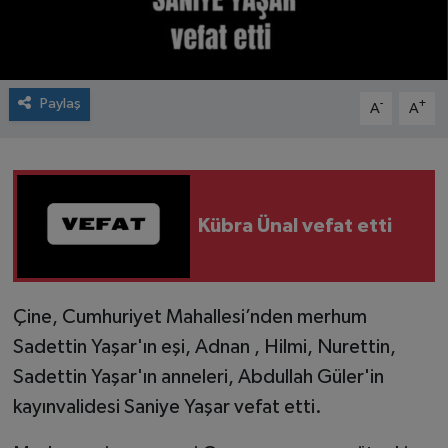
Paylaş
-
+
A
A
Kübra Ünal vefat etti
Çine, Cumhuriyet Mahallesi’nden merhum
Sadettin Yaşar'ın eşi, Adnan , Hilmi, Nurettin,
Sadettin Yaşar'ın anneleri, Abdullah Güler'in
kayınvalidesi Saniye Yaşar vefat etti.