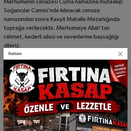
Merhumenin cenazesi Cuma namazına müteakip
Soğancılar Camisi’nde kılınacak cenaze
namazından sonra Kavşit Mahalle Mezarlığında
toprağa verilecektir. Merhumeye Allah’tan
rahmet, kederli ailesi ve sevenlerine başsağlığı
dileriz.
Reklam
Bunlar da ilginizi çekebilir