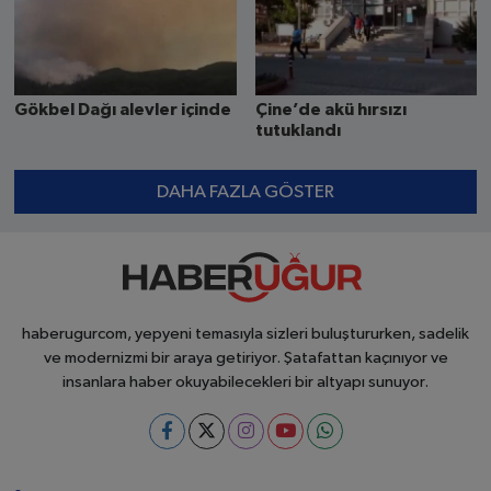
Gökbel Dağı alevler içinde
Çine’de akü hırsızı
tutuklandı
DAHA FAZLA GÖSTER
haberugurcom, yepyeni temasıyla sizleri buluştururken, sadelik
ve modernizmi bir araya getiriyor. Şatafattan kaçınıyor ve
insanlara haber okuyabilecekleri bir altyapı sunuyor.