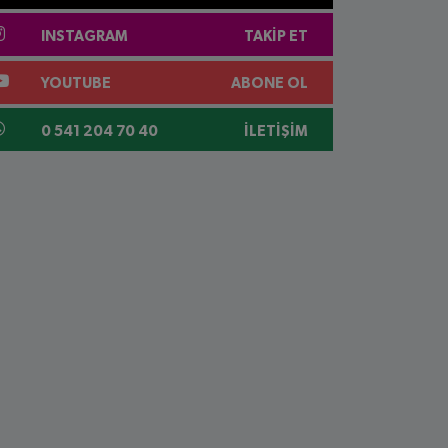
INSTAGRAM
TAKIP ET
YOUTUBE
ABONE OL
0 541 204 70 40
İLETIŞIM