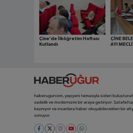
Çine’de İlköğretim Haftası
ÇİNE BEL
Kutlandı
AYI MECL
haberugurcom, yepyeni temasıyla sizleri buluşturur
sadelik ve modernizmi bir araya getiriyor. Şatafatta
kaçınıyor ve insanlara haber okuyabilecekleri bir alt
sunuyor.