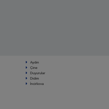
Aydın
Çine
Duyurular
Didim
İncirliova