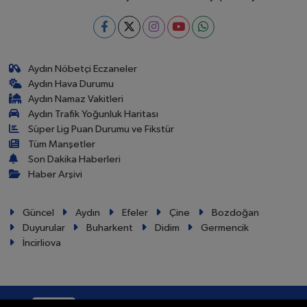
Aydın Nöbetçi Eczaneler
Aydın Hava Durumu
Aydın Namaz Vakitleri
Aydın Trafik Yoğunluk Haritası
Süper Lig Puan Durumu ve Fikstür
Tüm Manşetler
Son Dakika Haberleri
Haber Arşivi
Güncel
Aydın
Efeler
Çine
Bozdoğan
Duyurular
Buharkent
Didim
Germencik
İncirliova