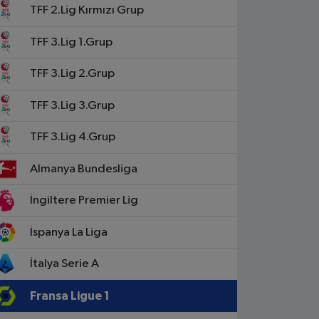
TFF 2.Lig Kırmızı Grup
TFF 3.Lig 1.Grup
TFF 3.Lig 2.Grup
TFF 3.Lig 3.Grup
TFF 3.Lig 4.Grup
Almanya Bundesliga
İngiltere Premier Lig
İspanya La Liga
İtalya Serie A
Fransa Ligue 1