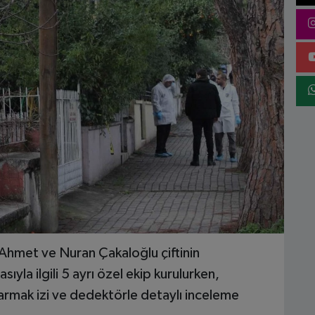
 Ahmet ve Nuran Çakaloğlu çiftinin
yla ilgili 5 ayrı özel ekip kurulurken,
parmak izi ve dedektörle detaylı inceleme