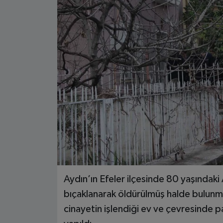
Aydın’ın Efeler ilçesinde 80 yaşındaki
bıçaklanarak öldürülmüş halde bulunması
cinayetin işlendiği ev ve çevresinde 