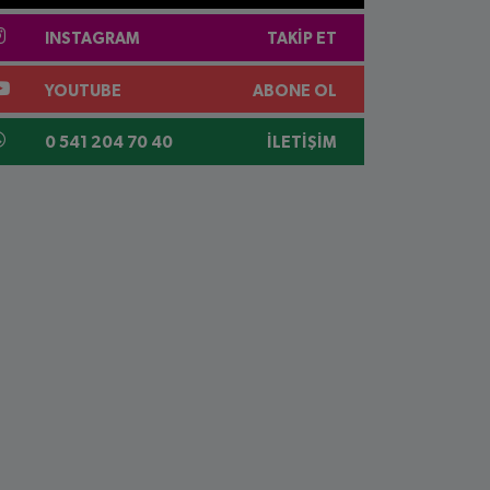
INSTAGRAM
TAKIP ET
YOUTUBE
ABONE OL
0 541 204 70 40
İLETIŞIM