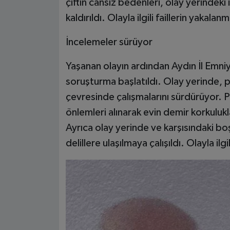
çiftin cansız bedenleri, olay yerinde
kaldırıldı. Olayla ilgili faillerin yakalan
İncelemeler sürüyor
Yaşanan olayın ardından Aydın İl Emni
soruşturma başlatıldı. Olay yerinde, po
çevresinde çalışmalarını sürdürüyor. P
önlemleri alınarak evin demir korkulukl
Ayrıca olay yerinde ve karşısındaki bo
delillere ulaşılmaya çalışıldı. Olayla il