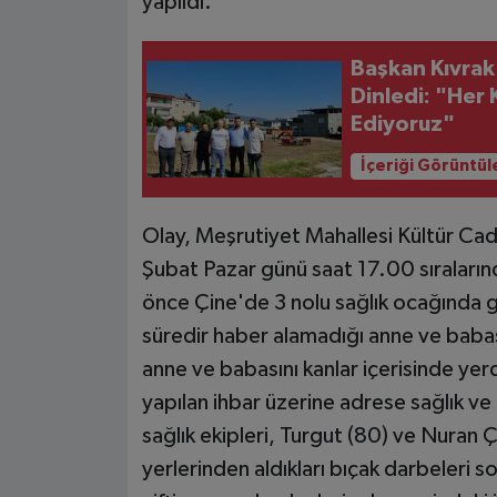
yapıldı.
Başkan Kıvrak
Dinledi: "He
Ediyoruz"
İçeriği Görüntül
Olay, Meşrutiyet Mahallesi Kültür Cad
Şubat Pazar günü saat 17.00 sıraların
önce Çine'de 3 nolu sağlık ocağında
süredir haber alamadığı anne ve babas
anne ve babasını kanlar içerisinde ye
yapılan ihbar üzerine adrese sağlık ve 
sağlık ekipleri, Turgut (80) ve Nuran 
yerlerinden aldıkları bıçak darbeleri so