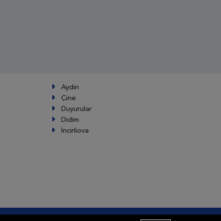
Aydın
Çine
Duyurular
Didim
İncirliova