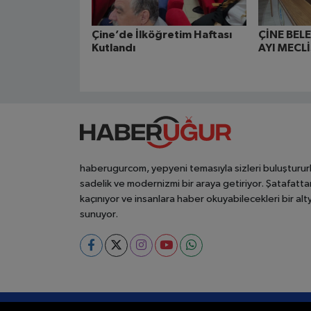
Çine’de İlköğretim Haftası
ÇİNE BEL
Kutlandı
AYI MECL
haberugurcom, yepyeni temasıyla sizleri buluşturur
sadelik ve modernizmi bir araya getiriyor. Şatafatta
kaçınıyor ve insanlara haber okuyabilecekleri bir alt
sunuyor.