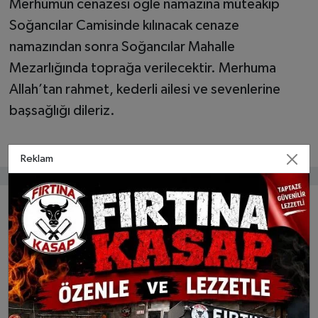
Merhumun cenazesi öğle namazına müteakip
Soğancılar Camisinde kılınacak cenaze
namazından sonra Soğancılar Mahalle
Mezarlığında toprağa verilecektir. Merhuma
Allah’tan rahmet, kederli ailesi ve sevenlerine
başsağlığı dileriz.
Reklam
Bunlar da ilginizi çekebilir