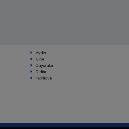
Aydın
Çine
Duyurular
Didim
İncirliova