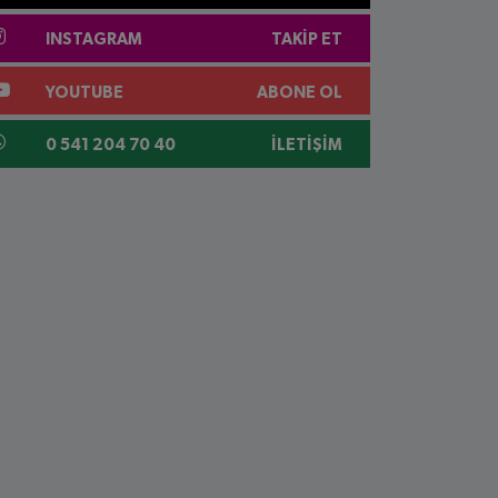
INSTAGRAM
TAKIP ET
YOUTUBE
ABONE OL
0 541 204 70 40
İLETIŞIM