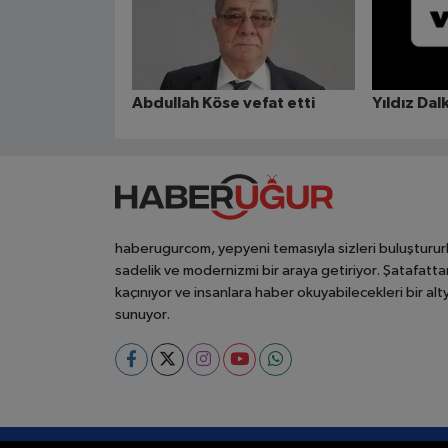
Abdullah Köse vefat etti
Yıldız Dal
haberugurcom, yepyeni temasıyla sizleri buluşturur
sadelik ve modernizmi bir araya getiriyor. Şatafatta
kaçınıyor ve insanlara haber okuyabilecekleri bir alt
sunuyor.