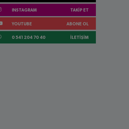
INSTAGRAM
TAKIP ET
YOUTUBE
ABONE OL
0 541 204 70 40
İLETIŞIM