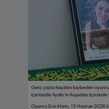
Genç yaşta hayatını kaybeden oyuncu 
içerisinde Aydın’ın Kuşadası ilçesinde 
Oyuncu Ece İrtem, 15 Haziran 2026 tar