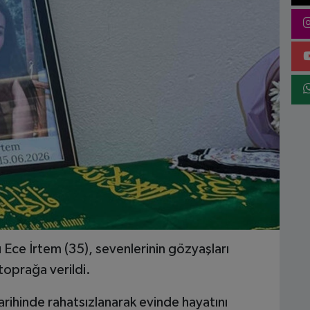
Ece İrtem (35), sevenlerinin gözyaşları
toprağa verildi.
ihinde rahatsızlanarak evinde hayatını