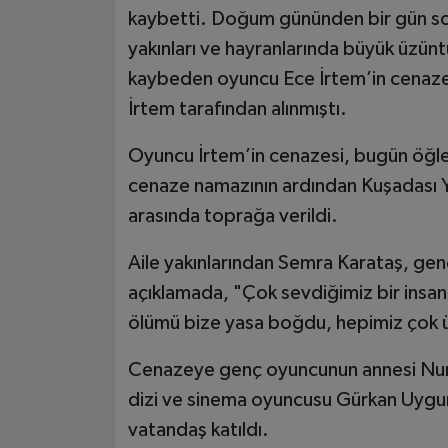
kaybetti. Doğum gününden bir gün son
yakınları ve hayranlarında büyük üzün
kaybeden oyuncu Ece İrtem’in cenazes
İrtem tarafından alınmıştı.
Oyuncu İrtem’in cenazesi, bugün öğle
cenaze namazının ardından Kuşadası Y
arasında toprağa verildi.
Aile yakınlarından Semra Karataş, genç
açıklamada, "Çok sevdiğimiz bir insan
ölümü bize yasa boğdu, hepimiz çok 
Cenazeye genç oyuncunun annesi Nuriye
dizi ve sinema oyuncusu Gürkan Uygun
vatandaş katıldı.