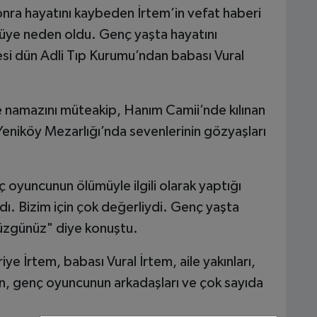
ra hayatını kaybeden İrtem’in vefat haberi
tüye neden oldu. Genç yaşta hayatını
i dün Adli Tıp Kurumu’ndan babası Vural
 namazını müteakip, Hanım Camii’nde kılınan
eniköy Mezarlığı’nda sevenlerinin gözyaşları
 oyuncunun ölümüyle ilgili olarak yaptığı
dı. Bizim için çok değerliydi. Genç yaşta
üzgünüz" diye konuştu.
 İrtem, babası Vural İrtem, aile yakınları,
, genç oyuncunun arkadaşları ve çok sayıda