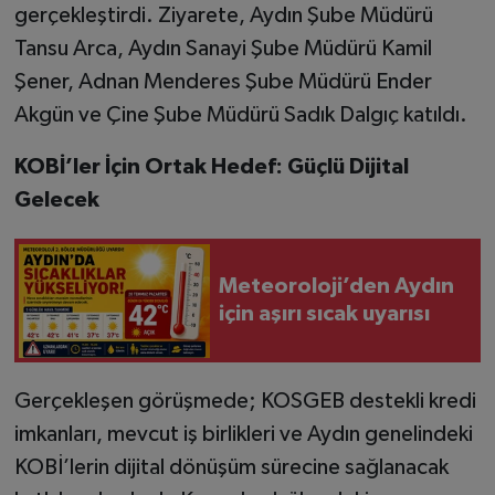
gerçekleştirdi. Ziyarete, Aydın Şube Müdürü
Tansu Arca, Aydın Sanayi Şube Müdürü Kamil
Şener, Adnan Menderes Şube Müdürü Ender
Akgün ve Çine Şube Müdürü Sadık Dalgıç katıldı.
KOBİ’ler İçin Ortak Hedef: Güçlü Dijital
Gelecek
Meteoroloji’den Aydın
için aşırı sıcak uyarısı
Gerçekleşen görüşmede; KOSGEB destekli kredi
imkanları, mevcut iş birlikleri ve Aydın genelindeki
KOBİ’lerin dijital dönüşüm sürecine sağlanacak