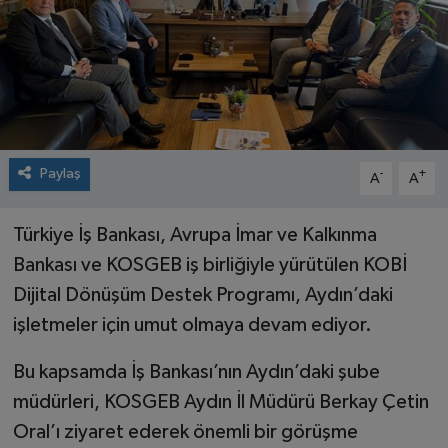
Paylaş
-
+
A
A
Türkiye İş Bankası, Avrupa İmar ve Kalkınma
Bankası ve KOSGEB iş birliğiyle yürütülen KOBİ
Dijital Dönüşüm Destek Programı, Aydın’daki
işletmeler için umut olmaya devam ediyor.
Bu kapsamda İş Bankası’nın Aydın’daki şube
müdürleri, KOSGEB Aydın İl Müdürü Berkay Çetin
Oral’ı ziyaret ederek önemli bir görüşme