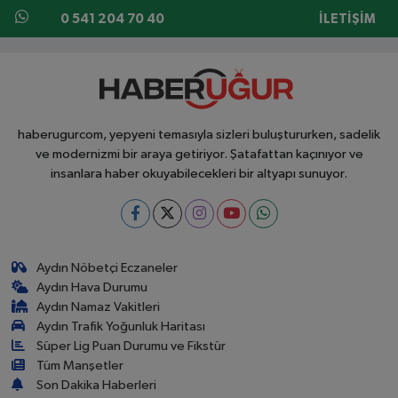
0 541 204 70 40
İLETIŞIM
haberugurcom, yepyeni temasıyla sizleri buluştururken, sadelik
ve modernizmi bir araya getiriyor. Şatafattan kaçınıyor ve
insanlara haber okuyabilecekleri bir altyapı sunuyor.
Aydın Nöbetçi Eczaneler
Aydın Hava Durumu
Aydın Namaz Vakitleri
Aydın Trafik Yoğunluk Haritası
Süper Lig Puan Durumu ve Fikstür
Tüm Manşetler
Son Dakika Haberleri