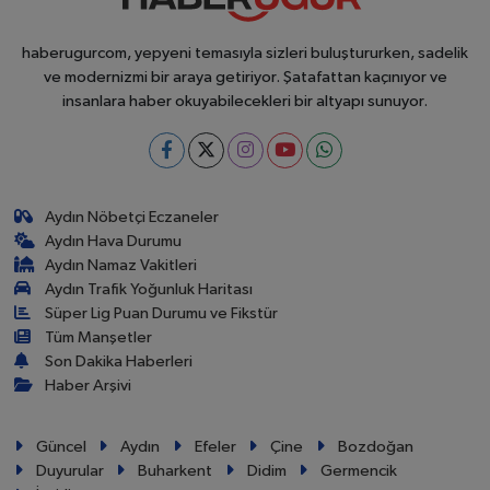
haberugurcom, yepyeni temasıyla sizleri buluştururken, sadelik
ve modernizmi bir araya getiriyor. Şatafattan kaçınıyor ve
insanlara haber okuyabilecekleri bir altyapı sunuyor.
Aydın Nöbetçi Eczaneler
Aydın Hava Durumu
Aydın Namaz Vakitleri
Aydın Trafik Yoğunluk Haritası
Süper Lig Puan Durumu ve Fikstür
Tüm Manşetler
Son Dakika Haberleri
Haber Arşivi
Güncel
Aydın
Efeler
Çine
Bozdoğan
Duyurular
Buharkent
Didim
Germencik