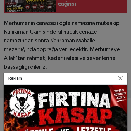
çağrısı
Merhumenin cenazesi öğle namazına müteakip
Kahraman Camisinde kılınacak cenaze
namazından sonra Kahraman Mahalle
mezarlığında toprağa verilecektir. Merhumeye
Allah’tan rahmet, kederli ailesi ve sevenlerine
başsağlığı dileriz.
Reklam
Bunlar da ilginizi çekebilir