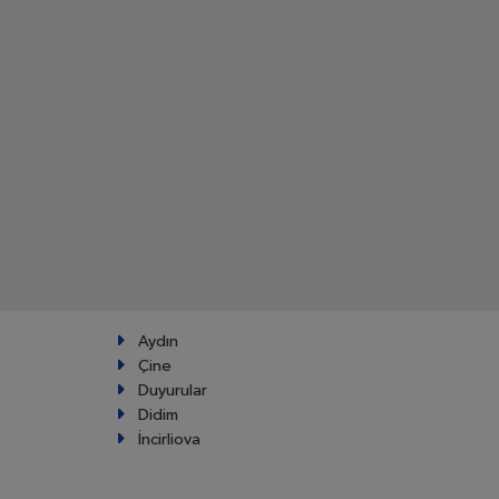
Aydın
Çine
Duyurular
Didim
İncirliova