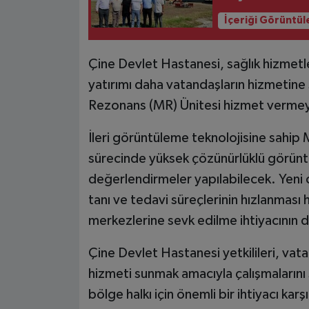
İçeriği Görüntül
Çine Devlet Hastanesi, sağlık hizmetler
yatırımı daha vatandaşların hizmetin
Rezonans (MR) Ünitesi hizmet vermey
İleri görüntüleme teknolojisine sahip 
sürecinde yüksek çözünürlüklü görüntü
değerlendirmeler yapılabilecek. Yeni c
tanı ve tedavi süreçlerinin hızlanması h
merkezlerine sevk edilme ihtiyacının d
Çine Devlet Hastanesi yetkilileri, vatand
hizmeti sunmak amacıyla çalışmalarını 
bölge halkı için önemli bir ihtiyacı kar