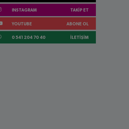
INSTAGRAM
TAKIP ET
YOUTUBE
ABONE OL
0 541 204 70 40
İLETIŞIM