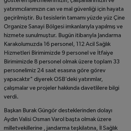
gösteren işletmelerimizin, çalışanlarımızın ve
yatırımcılarımızın can ve mal güvenliği için hayata
geçirilmiştir. Bu tesislerin tamamı yüzde yüz Çine
Organize Sanayi Bölgesi imkanlarıyla yapılmış ve
hizmete sunulmuştur. Bugün itibarıyla Jandarma
Karakolumuzda 16 personel, 112 Acil Sağlık
Hizmetleri Birimimizde 9 personel ve İtfaiye
Birimimizde 8 personel olmak üzere toplam 33
personelimiz 24 saat esasına göre görev
yapacaktır" diyerek OSB’deki yatırımlar,
çalışmalar ve projeler hakkında davetlilere bilgi
verdi.
Başkan Burak Güngör desteklerinden dolayı
Aydın Valisi Osman Varol başta olmak üzere
milletvekillerine , jandarma teşkilatına, İl Sağlık