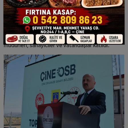
yönetim kurulu üyeleri, Belediye Başkan
Yardımcısı Timuçin Karabulut, Esnaf Kefalet
Kooperatif Başkanı Mehmet Kocabıyık ve
yönetim kurulu üyeleri, Muhtarlar Derneği Başkanı
Gürbüz Pala ve bir çok mahalle muhtarı, kurum
müdürleri, sanayiciler ve vatandaşlar katıldı.