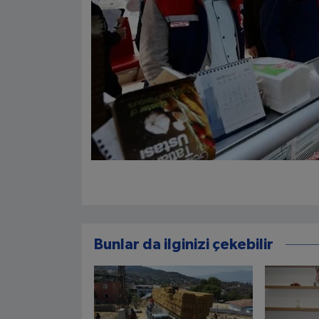
Bunlar da ilginizi çekebilir