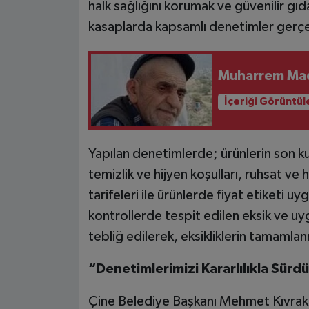
halk sağlığını korumak ve güvenilir gı
kasaplarda kapsamlı denetimler gerçe
Muharrem Mad
İçeriği Görüntül
Yapılan denetimlerde; ürünlerin son ku
temizlik ve hijyen koşulları, ruhsat ve 
tarifeleri ile ürünlerde fiyat etiketi uyg
kontrollerde tespit edilen eksik ve uygu
tebliğ edilerek, eksikliklerin tamamlanm
“Denetimlerimizi Kararlılıkla Sürd
Çine Belediye Başkanı Mehmet Kıvrak, y