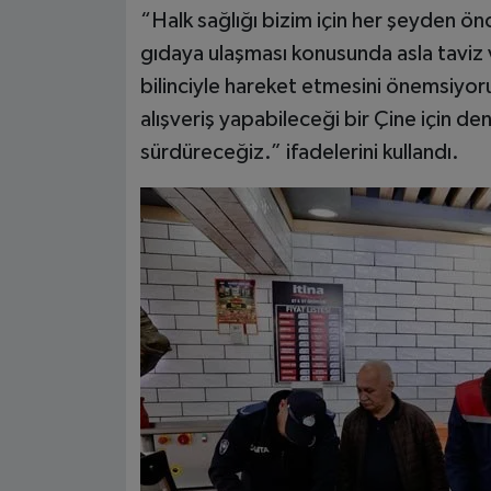
“Halk sağlığı bizim için her şeyden önce
gıdaya ulaşması konusunda asla taviz 
bilinciyle hareket etmesini önemsiyoru
alışveriş yapabileceği bir Çine için dene
sürdüreceğiz.” ifadelerini kullandı.