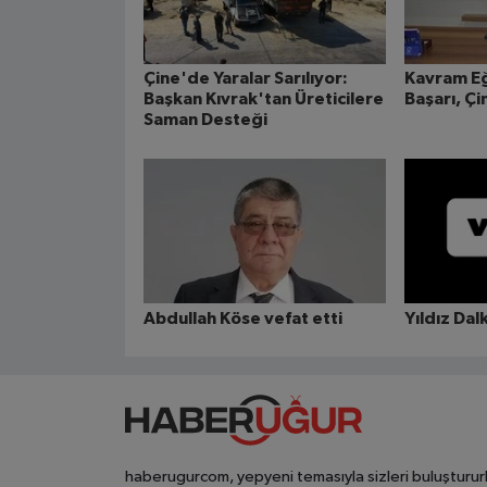
Çine'de Yaralar Sarılıyor:
Kavram E
Başkan Kıvrak'tan Üreticilere
Başarı, Ç
Saman Desteği
Abdullah Köse vefat etti
Yıldız Dal
haberugurcom, yepyeni temasıyla sizleri buluşturur