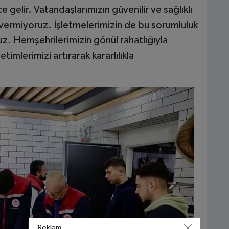
 gelir. Vatandaşlarımızın güvenilir ve sağlıklı
vermiyoruz. İşletmelerimizin de bu sorumluluk
z. Hemşehrilerimizin gönül rahatlığıyla
timlerimizi artırarak kararlılıkla
Reklam