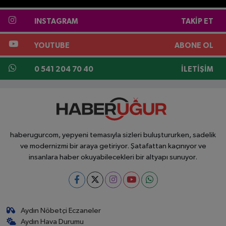
INSTAGRAM
TAKIP ET
YOUTUBE
ABONE OL
0 541 204 70 40
İLETIŞIM
haberugurcom, yepyeni temasıyla sizleri buluştururken, sadelik
ve modernizmi bir araya getiriyor. Şatafattan kaçınıyor ve
insanlara haber okuyabilecekleri bir altyapı sunuyor.
Aydın Nöbetçi Eczaneler
Aydın Hava Durumu