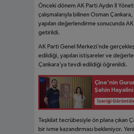
Önceki dönem AK Parti Aydın İl Yönetim
çalışmalarıyla bilinen Osman Çankara,
yapılan değerlendirme sonucunda AK P
getirildi.
AK Parti Genel Merkezi’nde gerçekleş
edildiği, yapılan istişareler ve değe
Çankara’ya tevdi edildiği öğrenildi.
Çine'nin Guru
Şahin Hayalin
İçeriği Görüntül
Teşkilat tecrübesiyle ön plana çıkan Ç
bir ivme kazandırması bekleniyor. Y