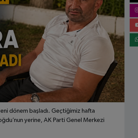
 yeni dönem başladı. Geçtiğimiz hafta
doğdu’nun yerine, AK Parti Genel Merkezi