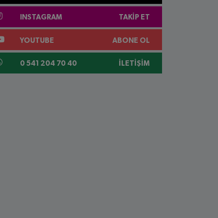
INSTAGRAM
TAKIP ET
YOUTUBE
ABONE OL
0 541 204 70 40
İLETIŞIM