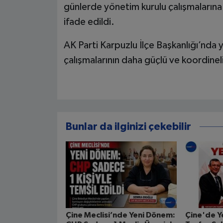
günlerde yönetim kurulu çalışmalarına
ifade edildi.
AK Parti Karpuzlu İlçe Başkanlığı’nda y
çalışmalarının daha güçlü ve koordinel
Bunlar da ilginizi çekebilir
Çine Meclisi’nde Yeni Dönem:
Çine'de Y