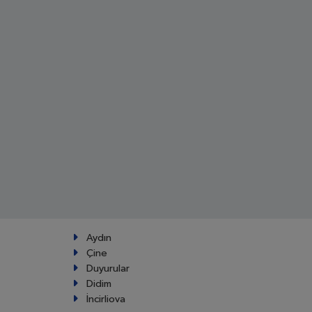
Aydın
Çine
Duyurular
Didim
İncirliova